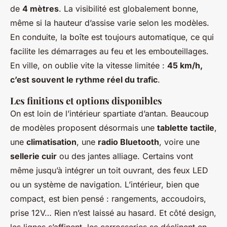
de
4 mètres
. La visibilité est globalement bonne,
même si la hauteur d’assise varie selon les modèles.
En conduite, la boîte est toujours automatique, ce qui
facilite les démarrages au feu et les embouteillages.
En ville, on oublie vite la vitesse limitée :
45 km/h,
c’est souvent le rythme réel du trafic
.
Les finitions et options disponibles
On est loin de l’intérieur spartiate d’antan. Beaucoup
de modèles proposent désormais une
tablette tactile
,
une
climatisation
, une
radio Bluetooth
, voire une
sellerie cuir
ou des jantes alliage. Certains vont
même jusqu’à intégrer un toit ouvrant, des feux LED
ou un système de navigation. L’intérieur, bien que
compact, est bien pensé : rangements, accoudoirs,
prise 12V… Rien n’est laissé au hasard. Et côté design,