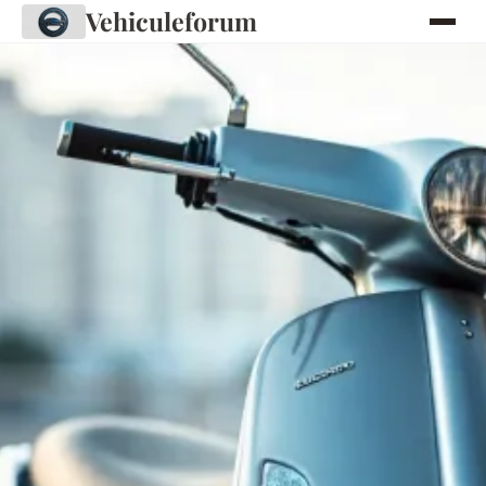
Vehiculeforum