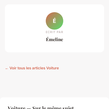
É
ECRIT PAR
Émeline
← Voir tous les articles Voiture
Voiture — Sur le même sujet