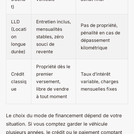
t)
LLD
Entretien inclus,
Pas de propriété,
(Locati
mensualités
pénalité en cas de
on
stables, zéro
dépassement
longue
souci de
kilométrique
durée)
revente
Propriété dès le
Crédit
premier
Taux d’intérêt
classiq
versement,
variable, charges
ue
libre de vendre
mensuelles fixes
à tout moment
Le choix du mode de financement dépend de votre
situation. Si vous comptez garder le véhicule
plusieurs années, le crédit ou le paiement comptant