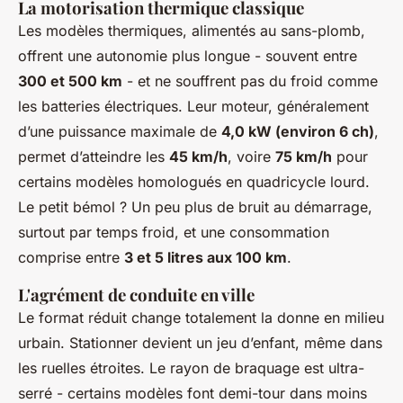
La motorisation thermique classique
Les modèles thermiques, alimentés au sans-plomb,
offrent une autonomie plus longue - souvent entre
300 et 500 km
- et ne souffrent pas du froid comme
les batteries électriques. Leur moteur, généralement
d’une puissance maximale de
4,0 kW (environ 6 ch)
,
permet d’atteindre les
45 km/h
, voire
75 km/h
pour
certains modèles homologués en quadricycle lourd.
Le petit bémol ? Un peu plus de bruit au démarrage,
surtout par temps froid, et une consommation
comprise entre
3 et 5 litres aux 100 km
.
L'agrément de conduite en ville
Le format réduit change totalement la donne en milieu
urbain. Stationner devient un jeu d’enfant, même dans
les ruelles étroites. Le rayon de braquage est ultra-
serré - certains modèles font demi-tour dans moins