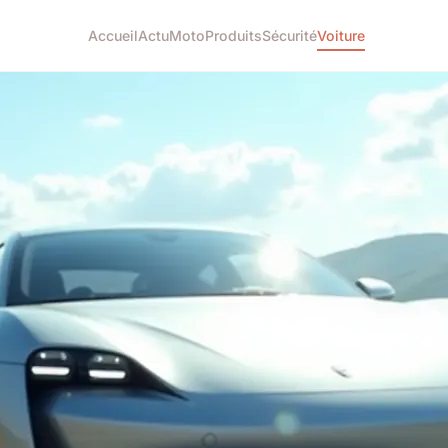
Accueil
Actu
Moto
Produits
Sécurité
Voiture