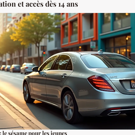
tion et accès dès 14 ans
 le sésame pour les jeunes