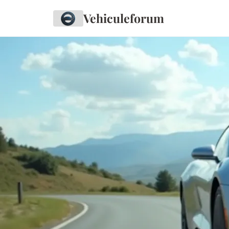
Vehiculeforum