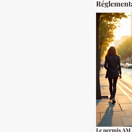
Réglementa
Le permis AM :