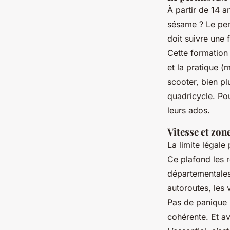
À partir de 14 a
sésame ? Le per
doit suivre une
Cette formation 
et la pratique (
scooter, bien pl
quadricycle. Pou
leurs ados.
Vitesse et zon
La limite légale
Ce plafond les r
départementales,
autoroutes, les 
Pas de panique :
cohérente. Et av