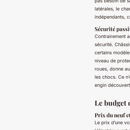
pas besoin de s
latérales, le cha
indépendants, ce
Sécurité passi
Contrairement a
sécurité. Châssi
certains modèle
niveau de protec
roues, donne aus
les chocs. Ce n’
engin découvert
Le budget 
Prix du neuf 
Le prix d’une v