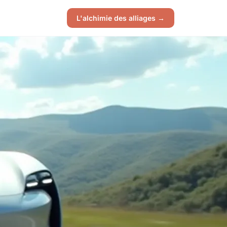
L'alchimie des alliages →