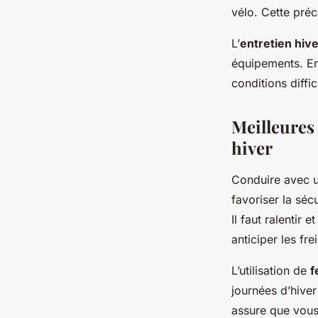
vélo. Cette préc
L’
entretien hive
équipements. En
conditions diffic
Meilleures
hiver
Conduire avec 
favoriser la sécu
Il faut ralentir
anticiper les fr
L’utilisation de
f
journées d’hiver
assure que vous 