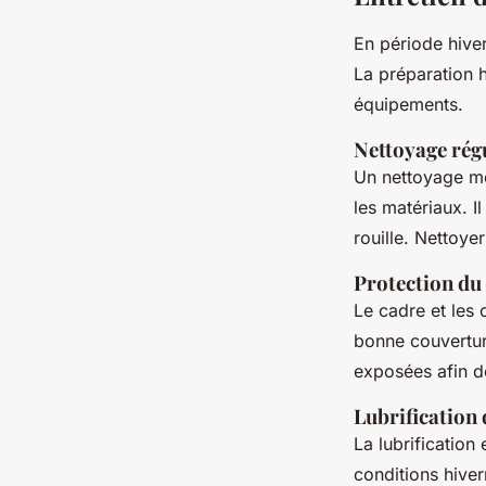
En période hiver
La préparation 
équipements.
Nettoyage rég
Un nettoyage mé
les matériaux. I
rouille. Nettoye
Protection du
Le cadre et les 
bonne couvertur
exposées afin de
Lubrification 
La lubrification 
conditions hiver