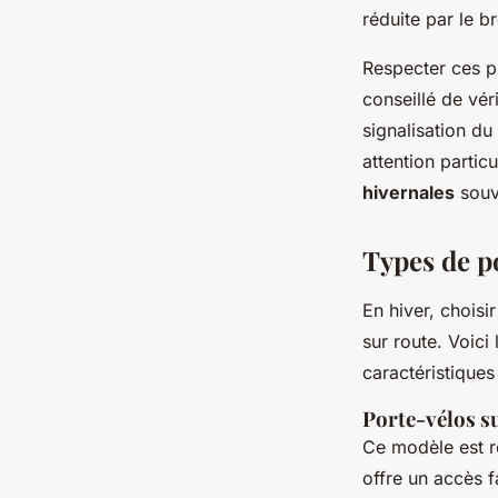
réduite par le b
Respecter ces pr
conseillé de vér
signalisation du
attention particu
hivernales
souv
Types de p
En hiver, choisi
sur route. Voici
caractéristiques
Porte-vélos su
Ce modèle est 
offre un accès f