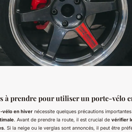
lo en hiver:
s à prendre pour utiliser un porte-vélo e
-vélo en hiver
nécessite quelques précautions importantes
ils
timale
. Avant de prendre la route, il est crucial de
vérifier 
es
. Si la neige ou le verglas sont annoncés, il peut être préf