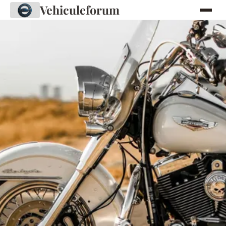
Vehiculeforum